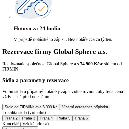
Hotovo za 24 hodin
V případě notářského zápisu. Bez notáře cca za týden.
Rezervace firmy
Global Sphere a.s.
Ready-made společnost Global Sphere a.s.
74 900
Kč
se sídlem od
FIRMIN
Sídlo a parametry rezervace
Volbu sídla a případný notářský zápis vidíte rovnou, aby byla cena
vždy jasná před odesláním.
Sídlo od FIRMIN
sleva 3 000 Kč
Vlastní adresa
bez příplatku
Lokalita sídla (virtuální)
Praha 2
Praha 3
Praha 4
Praha 5
Praha 6
Kancelář (fyzická adresa)