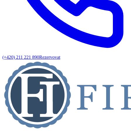
(+420) 211 221 890
Rezervovat