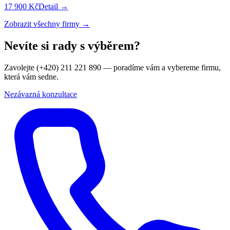
17 900 Kč
Detail →
Zobrazit všechny firmy →
Nevíte si rady s výběrem?
Zavolejte (+420) 211 221 890 — poradíme vám a vybereme firmu,
která vám sedne.
Nezávazná konzultace