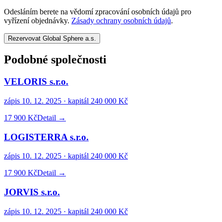
Odesláním berete na vědomí zpracování osobních údajů pro
vyřízení objednávky.
Zásady ochrany osobních údajů
.
Rezervovat Global Sphere a.s.
Podobné společnosti
VELORIS s.r.o.
zápis
10. 12. 2025
· kapitál
240 000 Kč
17 900 Kč
Detail →
LOGISTERRA s.r.o.
zápis
10. 12. 2025
· kapitál
240 000 Kč
17 900 Kč
Detail →
JORVIS s.r.o.
zápis
10. 12. 2025
· kapitál
240 000 Kč