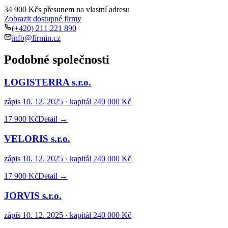
34 900 Kč
s přesunem na vlastní adresu
Zobrazit dostupné firmy
(+420) 211 221 890
info@firmin.cz
Podobné společnosti
LOGISTERRA s.r.o.
zápis
10. 12. 2025
· kapitál
240 000 Kč
17 900 Kč
Detail →
VELORIS s.r.o.
zápis
10. 12. 2025
· kapitál
240 000 Kč
17 900 Kč
Detail →
JORVIS s.r.o.
zápis
10. 12. 2025
· kapitál
240 000 Kč