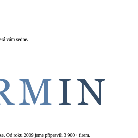
erá vám sedne.
aze. Od roku 2009 jsme připravili 3 900+ firem.