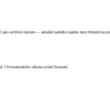
ný jako archivní záznam — aktuální nabídku najdete mezi firmami na pr
ž 3 živnostenského zákona (volné živnosti)