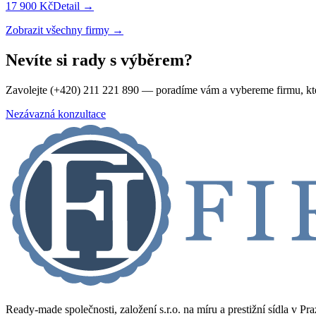
17 900 Kč
Detail →
Zobrazit všechny firmy →
Nevíte si rady s výběrem?
Zavolejte (+420) 211 221 890 — poradíme vám a vybereme firmu, kt
Nezávazná konzultace
Ready-made společnosti, založení s.r.o. na míru a prestižní sídla v Pr