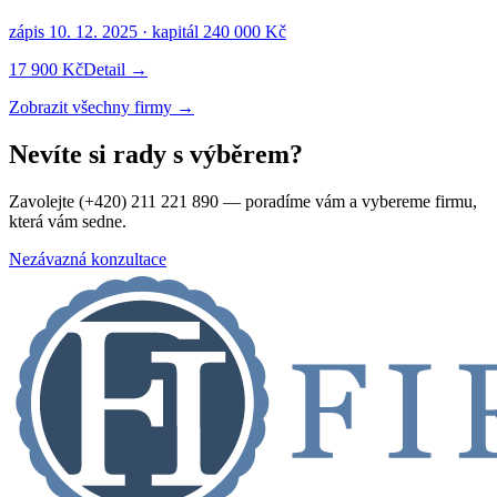
zápis
10. 12. 2025
· kapitál
240 000 Kč
17 900 Kč
Detail →
Zobrazit všechny firmy →
Nevíte si rady s výběrem?
Zavolejte (+420) 211 221 890 — poradíme vám a vybereme firmu,
která vám sedne.
Nezávazná konzultace