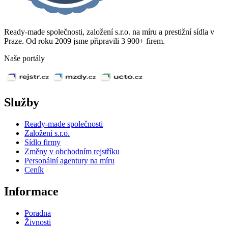
Ready-made společnosti, založení s.r.o. na míru a prestižní sídla v
Praze. Od roku 2009 jsme připravili 3 900+ firem.
Naše portály
Služby
Ready-made společnosti
Založení s.r.o.
Sídlo firmy
Změny v obchodním rejstříku
Personální agentury na míru
Ceník
Informace
Poradna
Živnosti