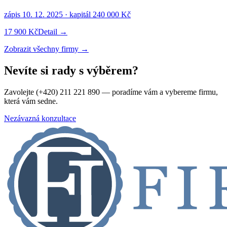
zápis
10. 12. 2025
· kapitál
240 000 Kč
17 900 Kč
Detail →
Zobrazit všechny firmy →
Nevíte si rady s výběrem?
Zavolejte (+420) 211 221 890 — poradíme vám a vybereme firmu,
která vám sedne.
Nezávazná konzultace