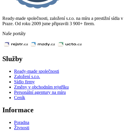
Ready-made společnosti, založení s.r.o. na míru a prestižní sídla v
Praze. Od roku 2009 jsme připravili 3 900+ firem.
Naše portály
Služby
Ready-made společnosti
Založení s.r.o.
Sídlo firmy
Změny v obchodním rejstříku
Personální agentury na míru
Ceník
Informace
Poradna
Živnosti