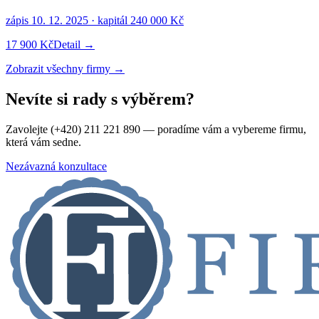
zápis
10. 12. 2025
· kapitál
240 000 Kč
17 900 Kč
Detail →
Zobrazit všechny firmy →
Nevíte si rady s výběrem?
Zavolejte (+420) 211 221 890 — poradíme vám a vybereme firmu,
která vám sedne.
Nezávazná konzultace