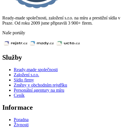
Ready-made společnosti, založení s.r.o. na míru a prestižní sídla v
Praze. Od roku 2009 jsme připravili 3 900+ firem.
Naše portály
Služby
Ready-made společnosti
Založení s.r.o.
Sídlo firmy
Změny v obchodním rejstříku
Personální agentury na míru
Ceník
Informace
Poradna
Živnosti