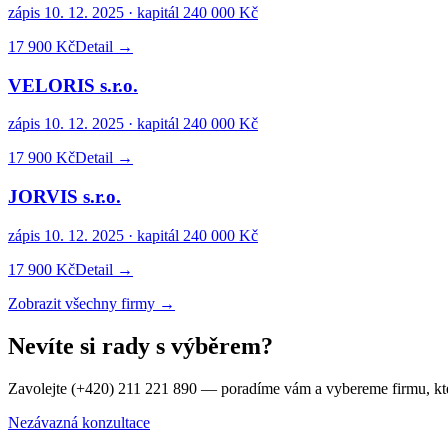
zápis
10. 12. 2025
· kapitál
240 000 Kč
17 900 Kč
Detail →
VELORIS s.r.o.
zápis
10. 12. 2025
· kapitál
240 000 Kč
17 900 Kč
Detail →
JORVIS s.r.o.
zápis
10. 12. 2025
· kapitál
240 000 Kč
17 900 Kč
Detail →
Zobrazit všechny firmy →
Nevíte si rady s výběrem?
Zavolejte (+420) 211 221 890 — poradíme vám a vybereme firmu, kt
Nezávazná konzultace