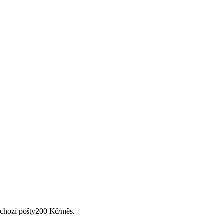
chozí pošty
200 Kč/měs.