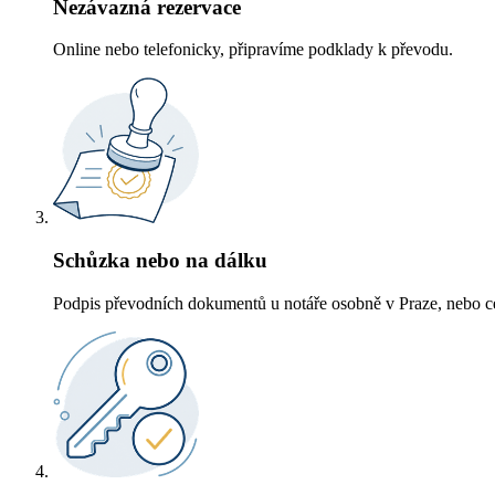
Nezávazná rezervace
Online nebo telefonicky, připravíme podklady k převodu.
Schůzka nebo na dálku
Podpis převodních dokumentů u notáře osobně v Praze, nebo ce