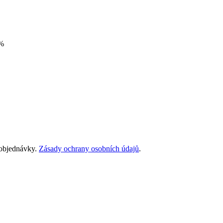
%
 objednávky.
Zásady ochrany osobních údajů
.