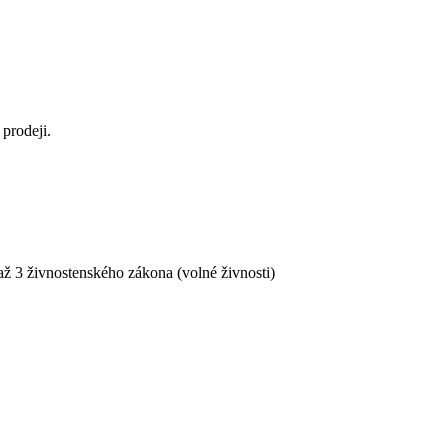
prodeji.
ž 3 živnostenského zákona (volné živnosti)