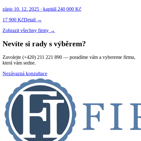
zápis
10. 12. 2025
· kapitál
240 000 Kč
17 900 Kč
Detail →
Zobrazit všechny firmy →
Nevíte si rady s výběrem?
Zavolejte (+420) 211 221 890 — poradíme vám a vybereme firmu,
která vám sedne.
Nezávazná konzultace