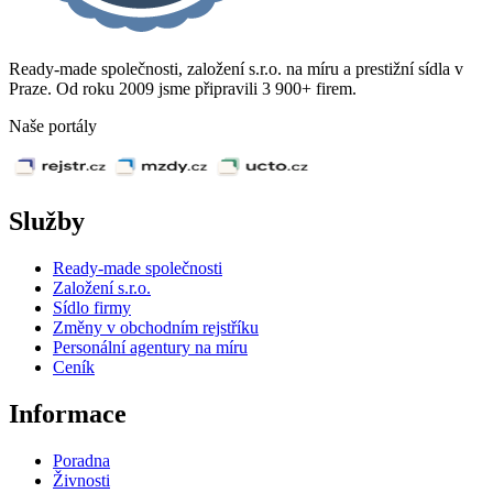
Ready-made společnosti, založení s.r.o. na míru a prestižní sídla v
Praze. Od roku 2009 jsme připravili 3 900+ firem.
Naše portály
Služby
Ready-made společnosti
Založení s.r.o.
Sídlo firmy
Změny v obchodním rejstříku
Personální agentury na míru
Ceník
Informace
Poradna
Živnosti