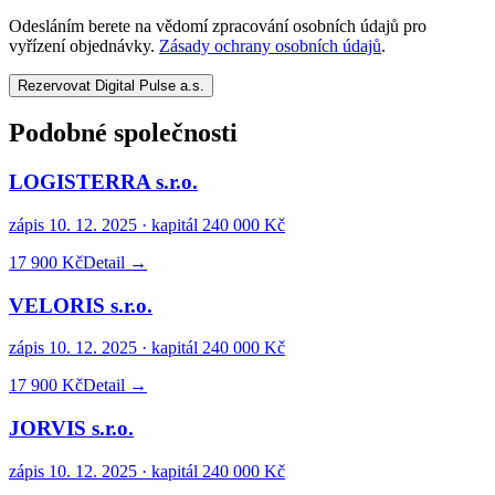
Odesláním berete na vědomí zpracování osobních údajů pro
vyřízení objednávky.
Zásady ochrany osobních údajů
.
Rezervovat Digital Pulse a.s.
Podobné společnosti
LOGISTERRA s.r.o.
zápis
10. 12. 2025
· kapitál
240 000 Kč
17 900 Kč
Detail →
VELORIS s.r.o.
zápis
10. 12. 2025
· kapitál
240 000 Kč
17 900 Kč
Detail →
JORVIS s.r.o.
zápis
10. 12. 2025
· kapitál
240 000 Kč