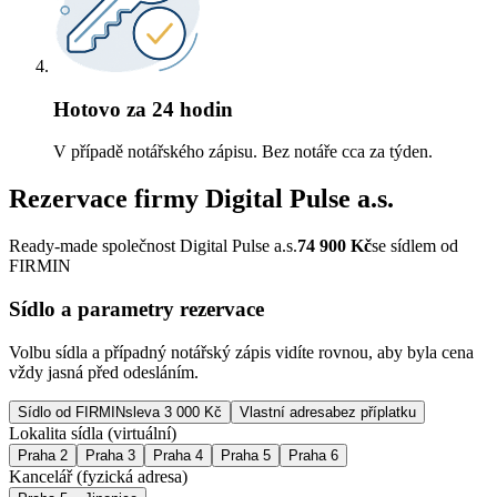
Hotovo za 24 hodin
V případě notářského zápisu. Bez notáře cca za týden.
Rezervace firmy
Digital Pulse a.s.
Ready-made společnost Digital Pulse a.s.
74 900
Kč
se sídlem od
FIRMIN
Sídlo a parametry rezervace
Volbu sídla a případný notářský zápis vidíte rovnou, aby byla cena
vždy jasná před odesláním.
Sídlo od FIRMIN
sleva 3 000 Kč
Vlastní adresa
bez příplatku
Lokalita sídla (virtuální)
Praha 2
Praha 3
Praha 4
Praha 5
Praha 6
Kancelář (fyzická adresa)