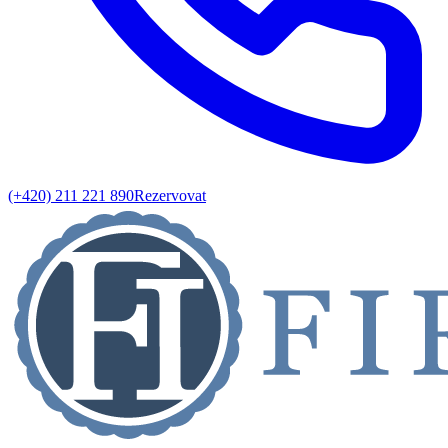
(+420) 211 221 890
Rezervovat