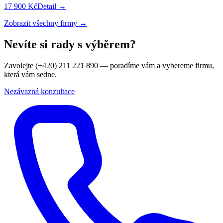
17 900 Kč
Detail →
Zobrazit všechny firmy →
Nevíte si rady s výběrem?
Zavolejte (+420) 211 221 890 — poradíme vám a vybereme firmu,
která vám sedne.
Nezávazná konzultace