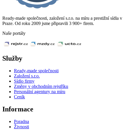
Ready-made společnosti, založení s.r.o. na míru a prestižní sídla v
Praze. Od roku 2009 jsme připravili 3 900+ firem.
Naše portály
Služby
Ready-made společnosti
Založení s.r.o.
Sídlo firmy
Změny v obchodním rejstříku
Personální agentury na míru
Ceník
Informace
Poradna
Živnosti