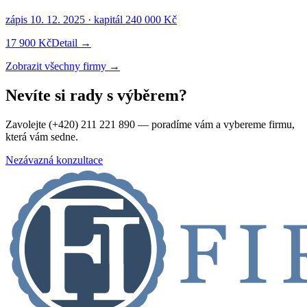
zápis
10. 12. 2025
· kapitál
240 000 Kč
17 900 Kč
Detail →
Zobrazit všechny firmy →
Nevíte si rady s výběrem?
Zavolejte (+420) 211 221 890 — poradíme vám a vybereme firmu,
která vám sedne.
Nezávazná konzultace