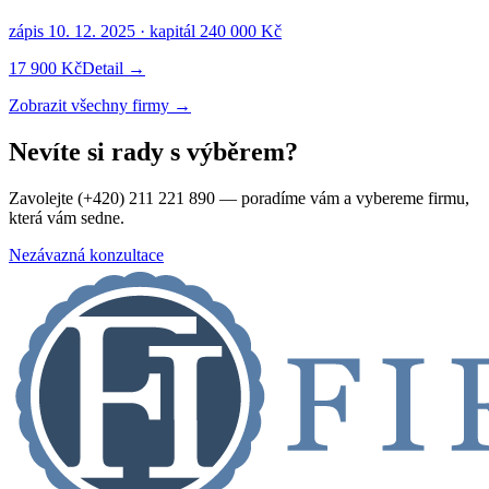
zápis
10. 12. 2025
· kapitál
240 000 Kč
17 900 Kč
Detail →
Zobrazit všechny firmy →
Nevíte si rady s výběrem?
Zavolejte (+420) 211 221 890 — poradíme vám a vybereme firmu,
která vám sedne.
Nezávazná konzultace