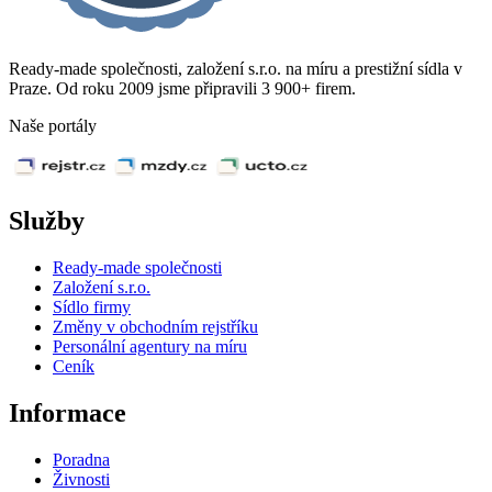
Ready-made společnosti, založení s.r.o. na míru a prestižní sídla v
Praze. Od roku 2009 jsme připravili 3 900+ firem.
Naše portály
Služby
Ready-made společnosti
Založení s.r.o.
Sídlo firmy
Změny v obchodním rejstříku
Personální agentury na míru
Ceník
Informace
Poradna
Živnosti