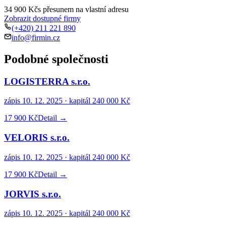
34 900 Kč
s přesunem na vlastní adresu
Zobrazit dostupné firmy
(+420) 211 221 890
info@firmin.cz
Podobné společnosti
LOGISTERRA s.r.o.
zápis
10. 12. 2025
· kapitál
240 000 Kč
17 900 Kč
Detail →
VELORIS s.r.o.
zápis
10. 12. 2025
· kapitál
240 000 Kč
17 900 Kč
Detail →
JORVIS s.r.o.
zápis
10. 12. 2025
· kapitál
240 000 Kč