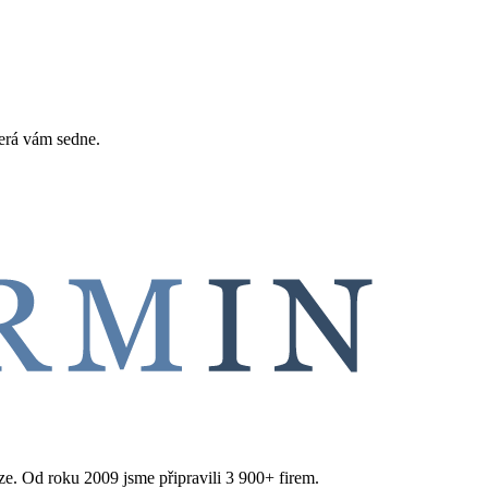
erá vám sedne.
aze. Od roku 2009 jsme připravili 3 900+ firem.