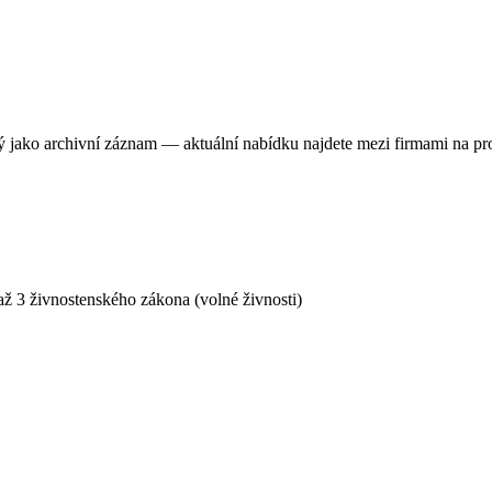
ný jako archivní záznam — aktuální nabídku najdete mezi firmami na pr
ž 3 živnostenského zákona (volné živnosti)