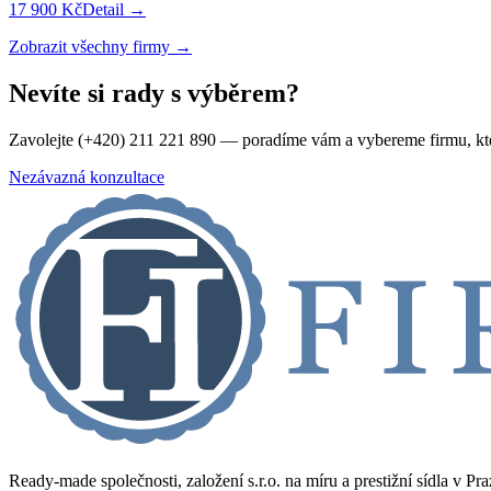
17 900 Kč
Detail →
Zobrazit všechny firmy →
Nevíte si rady s výběrem?
Zavolejte (+420) 211 221 890 — poradíme vám a vybereme firmu, kt
Nezávazná konzultace
Ready-made společnosti, založení s.r.o. na míru a prestižní sídla v Pr