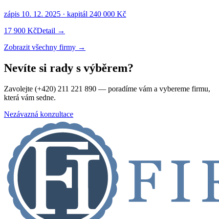
zápis
10. 12. 2025
· kapitál
240 000 Kč
17 900 Kč
Detail →
Zobrazit všechny firmy →
Nevíte si rady s výběrem?
Zavolejte (+420) 211 221 890 — poradíme vám a vybereme firmu,
která vám sedne.
Nezávazná konzultace