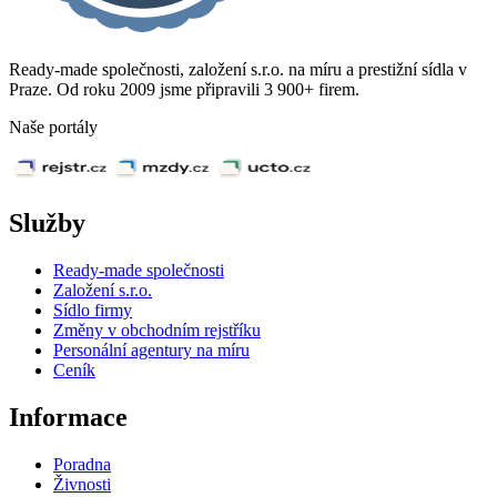
Ready-made společnosti, založení s.r.o. na míru a prestižní sídla v
Praze. Od roku 2009 jsme připravili 3 900+ firem.
Naše portály
Služby
Ready-made společnosti
Založení s.r.o.
Sídlo firmy
Změny v obchodním rejstříku
Personální agentury na míru
Ceník
Informace
Poradna
Živnosti